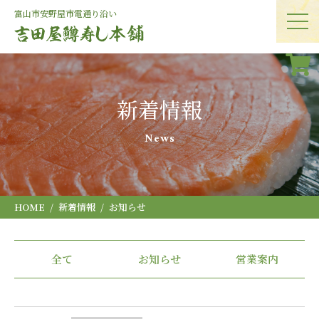
富山市安野屋
市電通り沿い
新着情報
News
HOME
新着情報
お知らせ
全て
お知らせ
営業案内