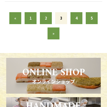
«
1
2
3
4
5
»
ONLINE SHOP
オンラインショップ
HANDMADE