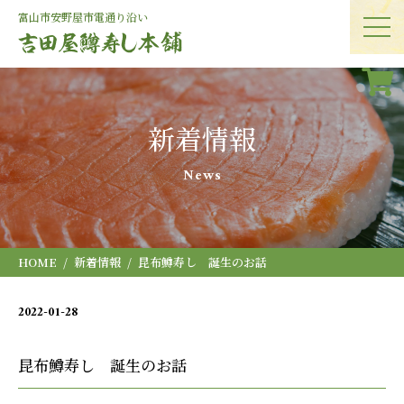
富山市安野屋
市電通り沿い
新着情報
News
HOME
新着情報
昆布鱒寿し 誕生のお話
2022-01-28
お知らせ
昆布鱒寿し 誕生のお話