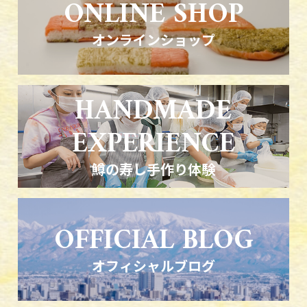
ONLINE SHOP
オンラインショップ
HANDMADE
EXPERIENCE
鱒の寿し手作り体験
OFFICIAL BLOG
オフィシャルブログ