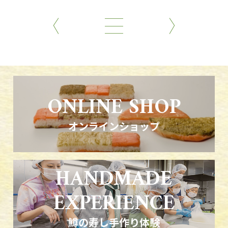
ONLINE SHOP
オンラインショップ
HANDMADE
EXPERIENCE
鱒の寿し手作り体験